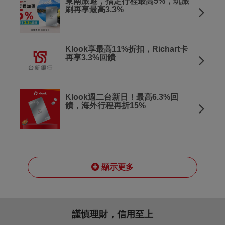
東南旅遊，指定行程最高5%，玩旅
刷再享最高3.3%
Klook享最高11%折扣，Richart卡
再享3.3%回饋
Klook週二台新日！最高6.3%回
饋，海外行程再折15%
顯示更多
謹慎理財，信用至上