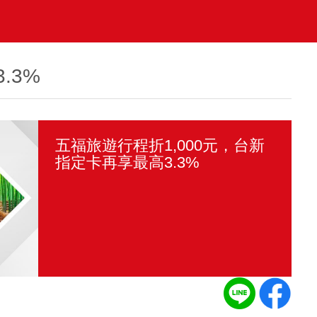
.3%
五福旅遊行程折1,000元，台新
指定卡再享最高3.3%