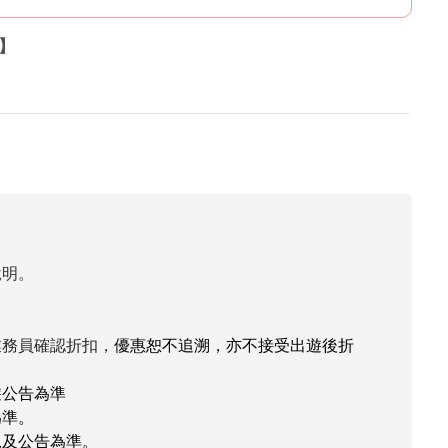
%】
說明。
業務員確認折扣，
優惠恕不追溯，亦不接受出遊後折
遊公告為準
為準。
況及公告為準。