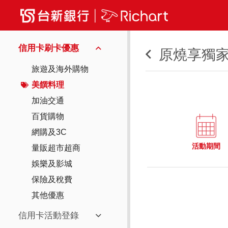
信用卡刷卡優惠
原燒享獨家贈
旅遊及海外購物
美饌料理
加油交通
百貨購物
網購及3C
活動期間
量販超市超商
娛樂及影城
保險及稅費
其他優惠
信用卡活動登錄