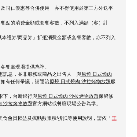
動及同仁優惠等合併使用，亦不得使用於第三方外送平
內用餐點的消費金額或套餐客數，不列入滿額（客）計
紙本禮券/商品券」折抵消費金額或套餐客數，亦不列入
依各餐廳現場提供為準。
惠訊息，並非服務或商品之出售人，與
原燒 日式燒肉
容如有任何爭議，請逕洽
原燒 日式燒肉 沙拉烤物放題
服
形下，台新銀行與
原燒 日式燒肉 沙拉烤物放題
保留修
肉 沙拉烤物放題
官方網站或餐廳現場公告為準。
美食會員權益及瘋點數累積/折抵等使用說明，請依「
王