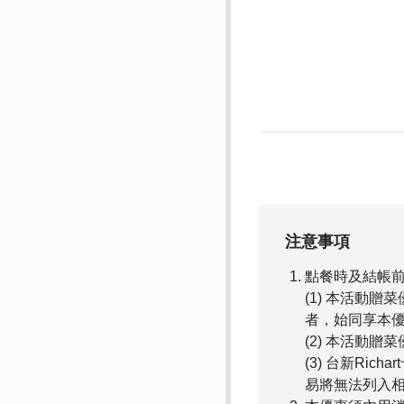
注意事項
點餐時及結帳
(1) 本活動
者，始同享本
(2) 本活動
(3) 台新Rich
易將無法列入