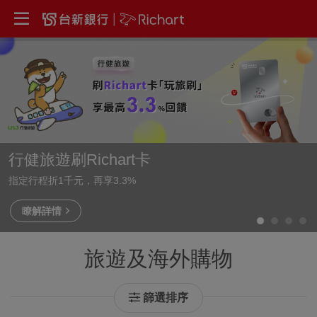
行健旅遊刷Richart卡
指定行程折1千元，再享3.3%
瞭解詳情
旅遊及海外購物
篩選排序