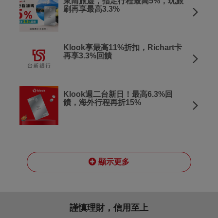
東南旅遊，指定行程最高5%，玩旅
刷再享最高3.3%
Klook享最高11%折扣，Richart卡
再享3.3%回饋
Klook週二台新日！最高6.3%回
饋，海外行程再折15%
顯示更多
謹慎理財，信用至上