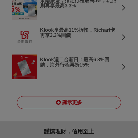
東南旅遊，指定行程最高5%，玩旅
刷再享最高3.3%
Klook享最高11%折扣，Richart卡
再享3.3%回饋
Klook週二台新日！最高6.3%回
饋，海外行程再折15%
顯示更多
謹慎理財，信用至上