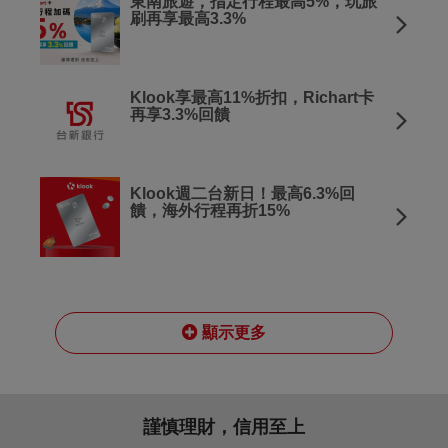
東南旅遊，指定行程最高5%，玩旅
刷再享最高3.3%
Klook享最高11%折扣，Richart卡
再享3.3%回饋
Klook週二台新日！最高6.3%回
饋，海外行程再折15%
顯示更多
謹慎理財，信用至上