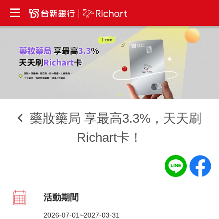
藥妝藥局 享最高3.3%，天天刷
Richart卡！
活動期間
2026-07-01~2027-03-31