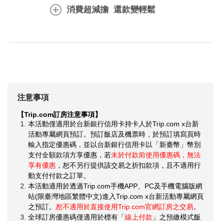
消費超減擔  還款變輕鬆
注意事項
【Trip.com訂房注意事項】
本活動僅適用於台新銀行信用卡持卡人於Trip.com x台新
活動專屬網頁預訂。預訂飯店及機票時，於預訂填寫頁時
輸入指定優惠碼，並以台新銀行信用卡以「新臺幣」幣別
支付全額款項方享優惠，若
未於付款前使用優惠碼，無法
享有優惠
，恕不另行提供該交易之折扣款項，且不適用行
動支付付款之訂單。
本活動適用於透過Trip.com手機APP、PC及手機電腦版網
站(限臺灣地區繁體中文)進入Trip.com x台新活動專屬網頁
之預訂。
恕不適用於直接使用Trip.com官網訂房之交易
。
全球訂房優惠碼僅適用於標有「
線上付款
」之預繳模式飯