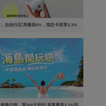
，自由行/訂房最高5%，指定卡再享3.3%
信用卡
海島行程，享500元折扣 再享最高3.3%回