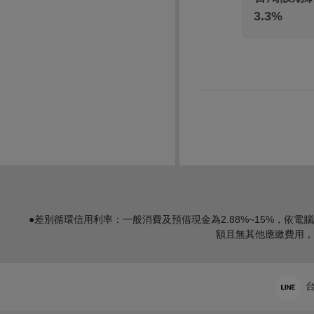
3.3%
●差別循環信用利率：一般消費及預借現金為2.88%~15%，依電腦
額且無其他應繳費用，
台