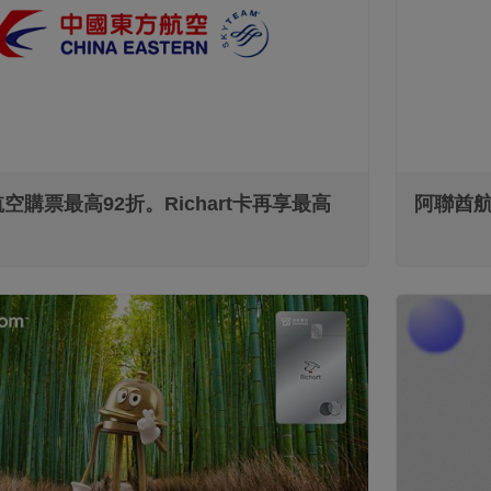
信用卡/簽帳金融卡
空購票最高92折。Richart卡再享最高
阿聯酋航空
信用卡