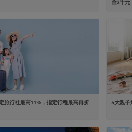
金3千元
信用卡
定旅行社最高11%，指定行程最高再折
5大親子