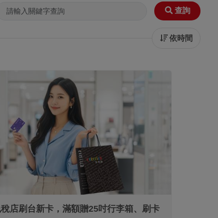
查詢
依時間
信用卡
稅店刷台新卡，滿額贈25吋行李箱、刷卡