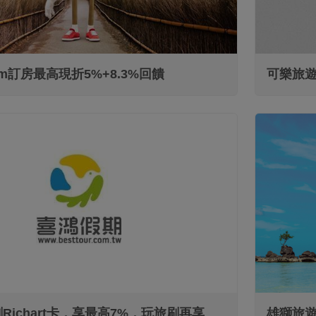
.com訂房最高現折5%+8.3%回饋
可樂旅遊
信用卡
Richart卡，享最高7%，玩旅刷再享
雄獅旅遊