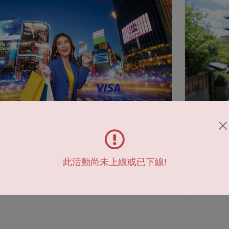
信用卡
sa信用卡，海外消費最高20%
台新Pa
大放送
此活動尚未上線或已下線!