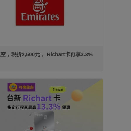
信用卡/簽帳金融卡
，現折2,500元， Richart卡再享3.3%
信用卡