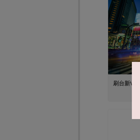
刷台新Vi