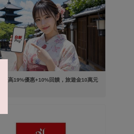
信用卡
y+最高19%優惠+10%回饋，旅遊金10萬元