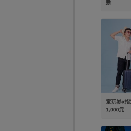
數
童玩券x指
1,000元