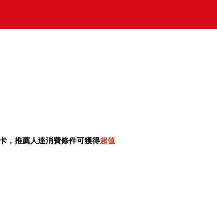
前核卡，推薦人達消費條件可獲得
超值