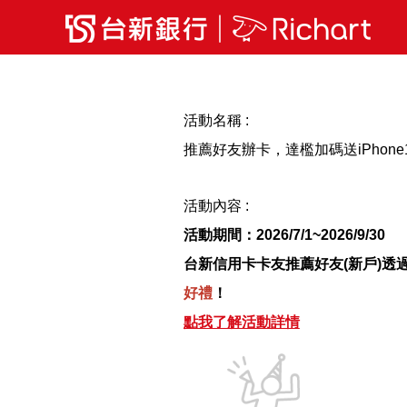
活動名稱 :
推薦好友辦卡，達檻加碼送iPhone
活動內容 :
活動期間：
2026/7/1~2026/9/
30
台新信用卡卡友推薦好友(新戶)透過
好禮
！
點我了解活動詳情