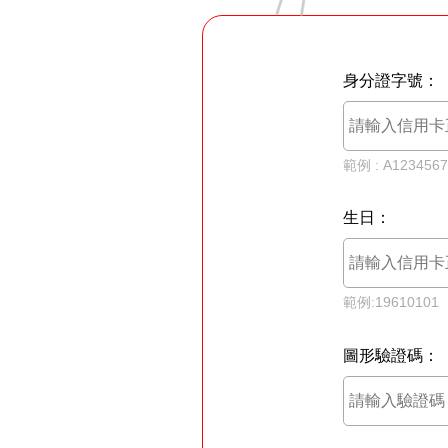
身分證字號：
範例 : A123456
生日：
範例:19610101
圖形驗證碼：