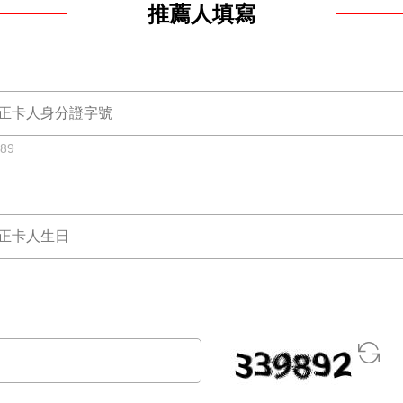
推薦人填寫
789