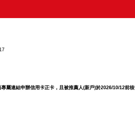
17
專屬連結申辦信用卡正卡，且被推薦人(新戶)於2026/10/12